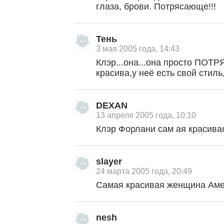
глаза, брови. Потрясающе!!!
Тень
3 мая 2005 года, 14:43
Клэр...она...она просто ПО
красива,у неё есть свой стиль
DEXAN
13 апреля 2005 года, 10:10
Клэр Форлани сам ая красива
slayer
24 марта 2005 года, 20:49
Самая красивая женщина Ам
nesh