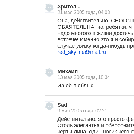
Зритель
21 мая 2005 года, 04:03
Она, действительно, СНОГ
ОБАЯТЕЛЬНА, но, ребятки, чт
надо многого в жизни достичь
встрече! Именно это я и соби
случае увижу когда-нибудь пре
red_skyline@mail.ru
Михаил
13 мая 2005 года, 18:34
Йа её люблью
Sad
9 мая 2005 года, 02:21
Действительно, это просто фе
Столь элегантна и обворожит
черты лица, один носик чего ст