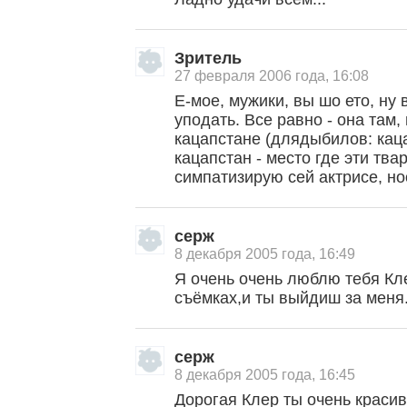
Зритель
27 февраля 2006 года, 16:08
Е-мое, мужики, вы шо ето, ну 
уподать. Все равно - она там,
кацапстане (длядыбилов: каца
кацапстан - место где эти тва
симпатизирую сей актрисе, но
серж
8 декабря 2005 года, 16:49
Я очень очень люблю тебя Кл
съёмках,и ты выйдиш за меня
серж
8 декабря 2005 года, 16:45
Дорогая Клер ты очень красив