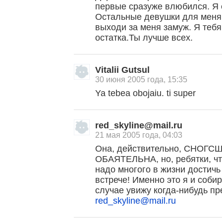
первые сразуже влюбился. Я с
Остальные девушки для меня
выходи за меня замуж. Я теб
остатка.Ты лучше всех.
Vitalii Gutsul
30 июня 2005 года, 15:35
Ya tebea obojaiu. ti super
red_skyline@mail.ru
21 мая 2005 года, 04:03
Она, действительно, СНОГ
ОБАЯТЕЛЬНА, но, ребятки, чт
надо многого в жизни достичь
встрече! Именно это я и соби
случае увижу когда-нибудь пре
red_skyline@mail.ru