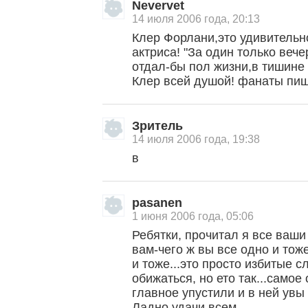
Nevervet
14 июля 2006 года, 20:13
Клер Форлани,это удивительн
актриса! "За один только веч
отдал-бы пол жизни,в тишине
Клер всей душой! фанаты пи
Зритель
14 июля 2006 года, 19:38
в
pasanen
1 июня 2006 года, 05:06
Ребятки, прочитал я все ваш
вам-чего ж вы все одно и тож
и тоже...это просто избитые с
обижаться, но ето так...самое
главное упустили и в ней увы 
Ладно удачи всем...