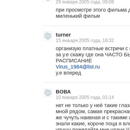
29 января 2005 года, 09:08
при просмотре этого фильма
миленький фильм
turner
15 января 2005 года, 16:32
организую платные встречи с 
за у.е скажу где она ЧАСТ
РАСПИСАНИЕ
Virus_1984@list.ru
у.е вперед
ВОВА
10 января 2005 года, 01:14
нет не только у неё такие гла
мной рядом, самая прекрасна
же чучуть наивная и с такиме
знали какие, короче поца я в
упущу пожелайте мне удачи ))