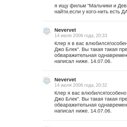
я ищу фильм "Мальчики и Дево
найти,если у кого-нить есть 
Nevervet
14 июля 2006 года, 20:33
Клер я в вас влюбился!особе
Джо Блек". Вы такая такая пр
обваражительная однавремен
написал ниже. 14.07.06.
Nevervet
14 июля 2006 года, 20:32
Клер я вас влюбился!особено
Джо Блек". Вы такая такая пр
обваражительная однавремен
написал ниже. 14.07.06.