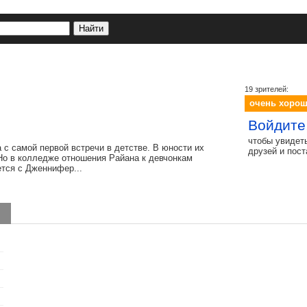
19 зрителей:
очень хоро
Войдите
чтобы увидет
с самой первой встречи в детстве. В юности их
друзей и пос
Но в колледже отношения Райана к девчонкам
ется с Дженнифер...