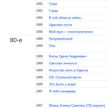
Тьма
1992
Глаза
1992
В той области небес...
1992
Царская охота
1990
Мой муж — инопланетянин
1990
80-е
Неприкаянный
1989
Оно
1989
Князь Удача Андреевич
1989
Светлая личность
1989
Искусство жить в Одессе
1989
СВ. Спальный вагон
1989
Это было у моря
1989
Я тебя ненавижу
1987
Жизнь Клима Самгина (ТВ-сериал)
1987