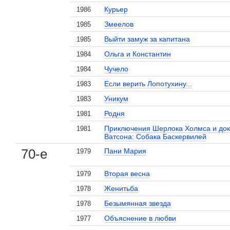
Курьер
1986
Змеелов
1985
Выйти замуж за капитана
1985
Ольга и Константин
1984
Чучело
1984
Если верить Лопотухину...
1983
Уникум
1983
Родня
1981
Приключения Шерлока Холмса и док
1981
Ватсона: Собака Баскервилей
70-е
Пани Мария
1979
Вторая весна
1979
Женитьба
1978
Безымянная звезда
1978
Объяснение в любви
1977