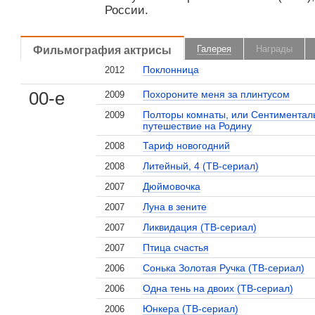
России.
Фильмография актрисы
Галерея
Награды
Поклонница
2012
00-е
Похороните меня за плинтусом
2009
Полторы комнаты, или Сентиментал
2009
путешествие на Родину
Тариф новогодний
2008
Литейный, 4 (ТВ-сериал)
2008
Дюймовочка
2007
Луна в зените
2007
Ликвидация (ТВ-сериал)
2007
Птица счастья
2007
Сонька Золотая Ручка (ТВ-сериал)
2006
Одна тень на двоих (ТВ-сериал)
2006
Юнкера (ТВ-сериал)
2006