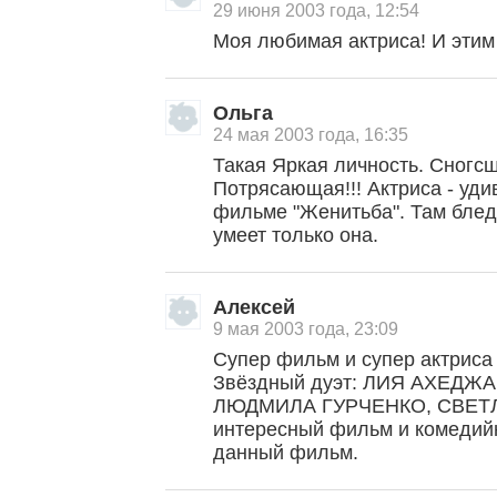
29 июня 2003 года, 12:54
Моя любимая актриса! И этим 
Ольга
24 мая 2003 года, 16:35
Такая Яркая личность. Сногс
Потрясающая!!! Актриса - уди
фильме "Женитьба". Там бледн
умеет только она.
, поделитесь своим мнением
Алексей
9 мая 2003 года, 23:09
Супер фильм и супер актриса
Звёздный дуэт: ЛИЯ АХЕДЖ
ЛЮДМИЛА ГУРЧЕНКО, СВЕТ
интересный фильм и комедий
данный фильм.
Малосодержательные и грубые отзывы нещадно 