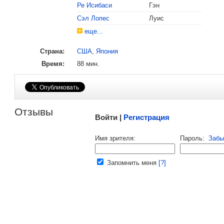
Ре Исибаси
Гэн
Сэл Лопес
Луис
еще...
Страна:
США
,
Япония
Время:
88 мин.
Малосодержательные и грубые отзывы нещадно 
Отзывы
Войти |
Регистрация
Напомнить пароль |
войти
|
регист
Имя зрителя:
Пароль:
Забы
Ваш e-mail:
Запомнить меня
[?]