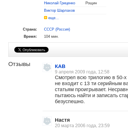
Николай Гриценко
Рощин
Виктор Шарлахов
еще...
Страна:
СССР (Россия)
Время:
104 мин.
Отзывы
КАВ
9 апреля 2009 года, 12:58
Смотрел всю трилогию в 50-х 
не входит с 13 ти серийным 
статьям проигрывает. Несравн
пытаюсь найти и записать ст
, поделитесь своим мнением
безуспешно.
Настя
20 марта 2006 года, 23:59