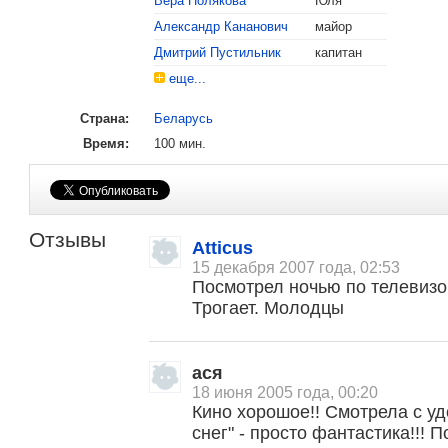
Вера Полякова
Юля
Александр Кананович
майор
Дмитрий Пустильник
капитан
еще...
Страна:
Беларусь
Время:
100 мин.
Отзывы
Atticus
15 декабря 2007 года, 02:53
Посмотрел ночью по телевизо
Трогает. Молодцы
ася
18 июня 2005 года, 00:20
Кино хорошое!! Смотрела с у
снег" - просто фантастика!!! П