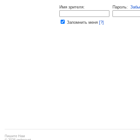
Имя зрителя:
Пароль:
Забы
Ваш e-mail:
Запомнить меня
[?]
Пишите Нам
© 2026 redmount