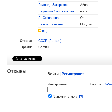
Роландс Загорскис
Айвар
Людмила Сапожникова
мать
, поделитесь своим мнением
Л. Степанова
Оля
Люция Баумане
Мирдза
еще...
Страна:
СССР (Латвия)
Время:
62 мин.
Малосодержательные и грубые отзывы нещадно 
Отзывы
Войти |
Регистрация
Напомнить пароль |
войти
|
регист
Имя зрителя:
Пароль:
Забы
Ваш e-mail:
Запомнить меня
[?]