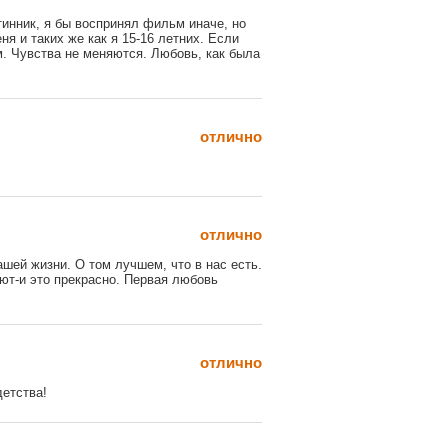
тинник, я бы воспринял фильм иначе, но
ня и таких же как я 15-16 летних. Если
м. Чувства не меняются. Любовь, как была
отлично
отлично
шей жизни. О том лучшем, что в нас есть.
еют-и это прекрасно. Первая любовь
отлично
етства!