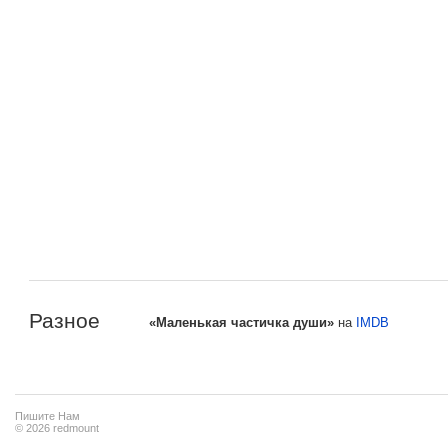
Разное
«Маленькая частичка души»
на
IMDB
Пишите Нам
© 2026 redmount