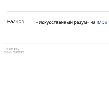
Разное
«Искусственный разум»
на
IMDB
Пишите Нам
© 2026 redmount