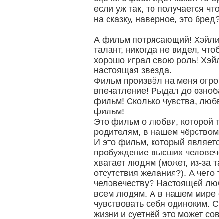
если уж так, то получается ч
на сказку, наверное, это бред?
А фильм потрясающий! Хэйли
талант, никогда не видел, что
хорошо играл свою роль! Хэй
настоящая звезда.
Фильм произвёл на меня огро
впечатление! Рыдал до озноб
фильм! Сколько чувства, люб
фильм!
Это фильм о любви, которой т
родителям, в нашем чёрством
И это фильм, который являет
пробуждение высших человече
хватает людям (может, из-за т
отсутствия желания?). А чего 
человечеству? Настоящей люб
всем людям. А в нашем мире 
чувствовать себя одиноким. 
жизни и суетнёй это может со