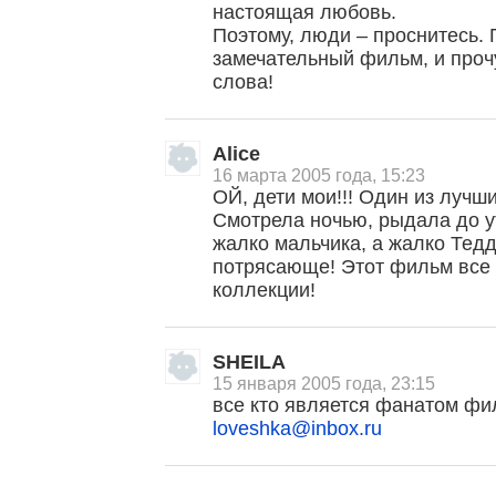
настоящая любовь.
Поэтому, люди – проснитесь. 
замечательный фильм, и проч
слова!
Alice
16 марта 2005 года, 15:23
ОЙ, дети мои!!! Один из лучш
Смотрела ночью, рыдала до у
жалко мальчика, а жалко Тед
потрясающе! Этот фильм все
коллекции!
, поделитесь своим мнением
SHEILA
15 января 2005 года, 23:15
все кто является фанатом ф
loveshka@inbox.ru