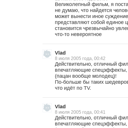
Великолепный фильм, я поста
не думаю, что найдется чело
может вынести иное суждение,
представляют собой единое ц
становится чрезвычайно увле
что-то невероятное
Vlad
8 июля 2005 года, 00:42
Действительно, отличный фил
впечатляющие спецэффекты,
(пацан вообще молодец)!
По-больше бы таких шедевров 
что идёт по TV.
Vlad
8 июля 2005 года, 00:41
Действительно, отличный фил
впечатляющие спецэффекты,