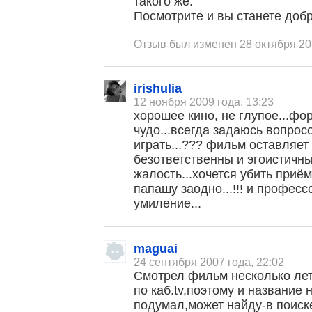
такого же.
Посмотрите и вы станете добре
Отзыв был изменен 28 октября 20
irishulia
12 ноября 2009 года, 13:23
хорошее кино, не глупое...фор
чудо...всегда задаюсь вопросо
играть...??? фильм оставляет 
безответственны и эгоистичн
жалость...хочется убить приём
папашу заодно...!!! и професс
умиление...
maguai
24 сентября 2007 года, 22:02
Смотрел фильм несколько лет
по каб.tv,поэтому и название 
подумал,может найду-в поиск