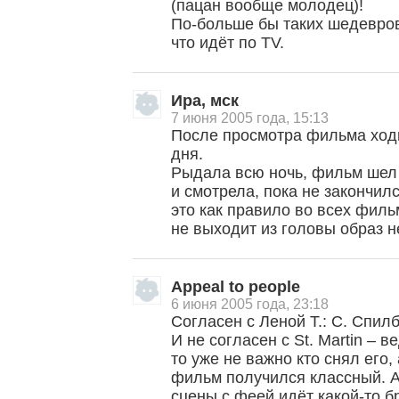
(пацан вообще молодец)!
По-больше бы таких шедевров
что идёт по TV.
Ира, мск
7 июня 2005 года, 15:13
После просмотра фильма ход
дня.
Рыдала всю ночь, фильм шел 
и смотрела, пока не закончил
это как правило во всех филь
не выходит из головы образ н
Appeal to people
6 июня 2005 года, 23:18
Согласен с Леной Т.: С. Спил
И не согласен с St. Martin – 
то уже не важно кто снял его,
фильм получился классный. А 
сцены с феей идёт какой-то б