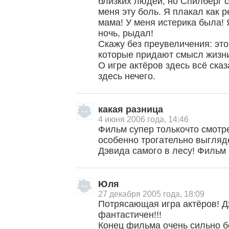
близких людей, но Спилберг с
меня эту боль. Я плакал как р
мама! У меня истерика была! 
ночь, рыдал!
Скажу без преувеличения: это
которые придают смысл жизн
О игре актёров здесь всё сказ
здесь нечего.
какая разница
4 июня 2006 года, 14:46
Фильм супер толькочто смотре
особенно трогательно выгляд
Дэвида самого в лесу! Филь
Юля
27 декабря 2005 года, 18:09
Потрясающая игра актёров! Д
фантастичен!!!
Конец фильма очень сильно б