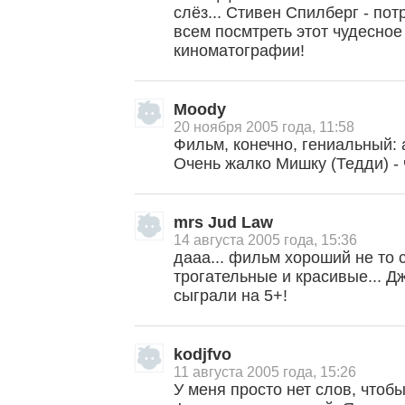
слёз... Стивен Спилберг - п
всем посмтреть этот чудесно
киноматографии!
Moody
20 ноября 2005 года, 11:58
Фильм, конечно, гениальный: а
Очень жалко Мишку (Тедди) - 
mrs Jud Law
14 августа 2005 года, 15:36
дааа... фильм хороший не то 
трогательные и красивые... Д
сыграли на 5+!
kodjfvo
11 августа 2005 года, 15:26
У меня просто нет слов, чтоб