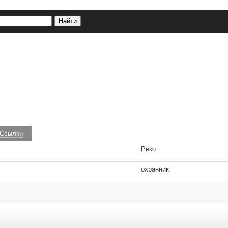
Ссылки
Рико
охранник
 удаляются.