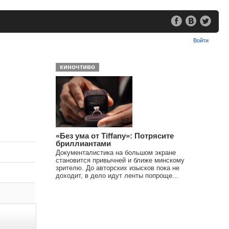
Войти
киночтиво
«Без ума от Tiffany»: Потрясите
бриллиантами
Документалистика на большом экране
становится привычней и ближе минскому
зрителю. До авторских изысков пока не
доходит, в дело идут ленты попроще...