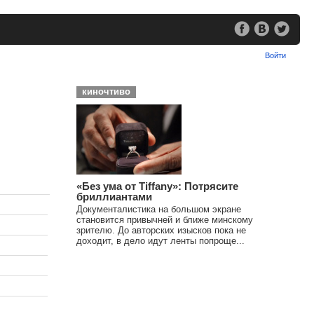
Войти
киночтиво
«Без ума от Tiffany»: Потрясите
бриллиантами
Документалистика на большом экране
становится привычней и ближе минскому
зрителю. До авторских изысков пока не
доходит, в дело идут ленты попроще...