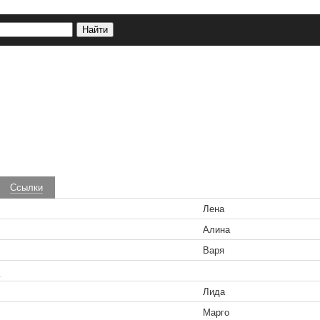
Ссылки
Лена
Алина
Варя
!
Лида
Марго