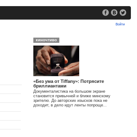
Войти
киночтиво
«Без ума от Tiffany»: Потрясите
бриллиантами
Документалистика на большом экране
становится привычней и ближе минскому
зрителю. До авторских изысков пока не
доходит, в дело идут ленты попроще...