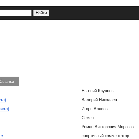
Ссылки
Евгений Крупнов
ал)
Валерий Николаев
риал)
Игорь Власов
Семен
Роман Викторович Морозов
ее
спортивный комментатор