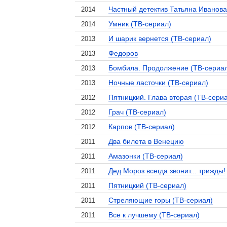
Частный детектив Татьяна Иванова
2014
Умник (ТВ-сериал)
2014
И шарик вернется (ТВ-сериал)
2013
Федоров
2013
Бомбила. Продолжение (ТВ-сериа
2013
Ночные ласточки (ТВ-сериал)
2013
Пятницкий. Глава вторая (ТВ-сери
2012
Грач (ТВ-сериал)
2012
Карпов (ТВ-сериал)
2012
Два билета в Венецию
2011
Амазонки (ТВ-сериал)
2011
Дед Мороз всегда звонит... трижды!
2011
Пятницкий (ТВ-сериал)
2011
Стреляющие горы (ТВ-сериал)
2011
Все к лучшему (ТВ-сериал)
2011