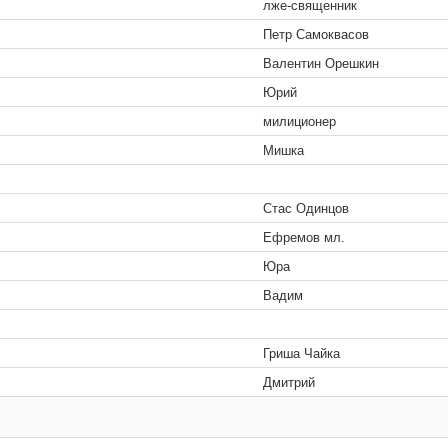
лже-священник
Петр Самоквасов
Валентин Орешкин
Юрий
милиционер
Мишка
Стас Одинцов
Ефремов мл.
Юра
Вадим
Гриша Чайка
Дмитрий