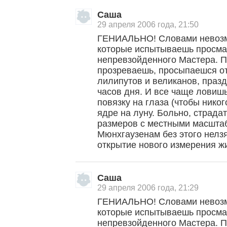
Саша
29 апреля 2006 года, 21:50
ГЕНИАЛЬНО! Словами невозм
которые испытываешь просма
непревзойденного Мастера. П
прозреваешь, просыпаешся от
лилипутов и великанов, празд
часов дня. И все чаще ловиш
повязку на глаза (чтобы никог
ядре на луну. Больно, страдат
размеров с местными масштаб
Мюнхгаузенам без этого нелзя
открытие нового измерения ж
Саша
29 апреля 2006 года, 21:29
ГЕНИАЛЬНО! Словами невозм
которые испытываешь просма
непревзойденного Мастера. П