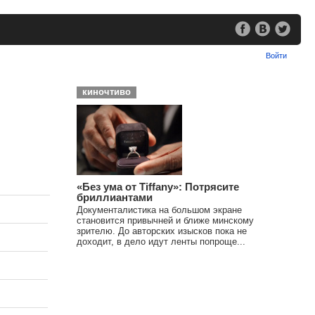
Войти
киночтиво
«Без ума от Tiffany»: Потрясите
бриллиантами
Документалистика на большом экране
становится привычней и ближе минскому
зрителю. До авторских изысков пока не
доходит, в дело идут ленты попроще...