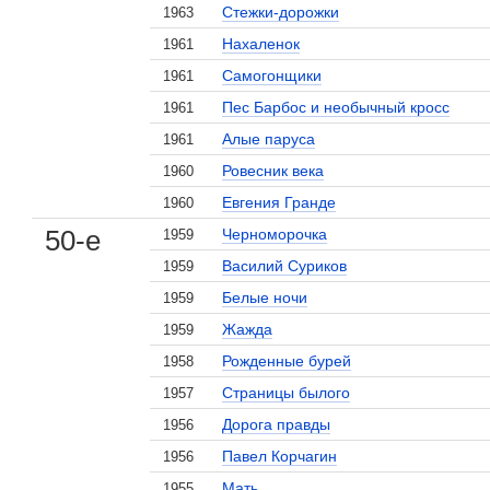
Стежки-дорожки
1963
Нахаленок
1961
Самогонщики
1961
Пес Барбос и необычный кросс
1961
Алые паруса
1961
Ровесник века
1960
Евгения Гранде
1960
50-е
Черноморочка
1959
Василий Суриков
1959
Белые ночи
1959
Жажда
1959
Рожденные бурей
1958
Страницы былого
1957
Дорога правды
1956
Павел Корчагин
1956
Мать
1955