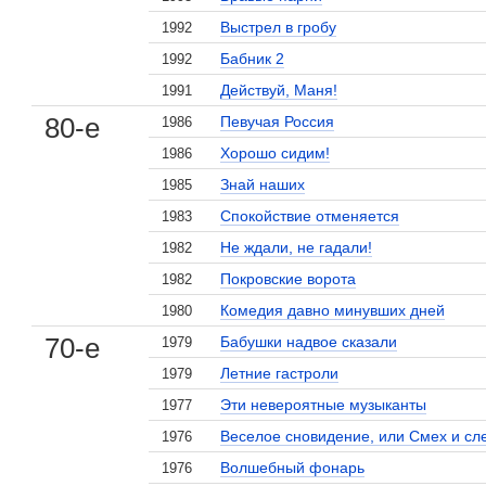
Выстрел в гробу
1992
Бабник 2
1992
Действуй, Маня!
1991
80-е
Певучая Россия
1986
Хорошо сидим!
1986
Знай наших
1985
Спокойствие отменяется
1983
Не ждали, не гадали!
1982
Покровские ворота
1982
Комедия давно минувших дней
1980
70-е
Бабушки надвое сказали
1979
Летние гастроли
1979
Эти невероятные музыканты
1977
Веселое сновидение, или Смех и сл
1976
Волшебный фонарь
1976