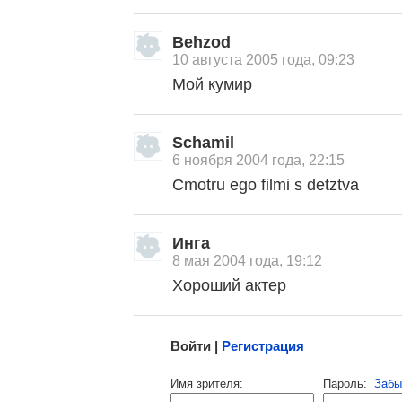
Behzod
10 августа 2005 года, 09:23
Мой кумир
, поделитесь своим мнением
Schamil
6 ноября 2004 года, 22:15
Cmotru ego filmi s detztva
Инга
8 мая 2004 года, 19:12
Хороший актер
Малосодержательные и грубые отзывы нещадно 
Войти |
Регистрация
Напомнить пароль |
войти
|
регист
Имя зрителя:
Пароль:
Забы
Ваш e-mail: