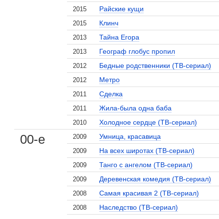
Райские кущи
2015
Клинч
2015
Тайна Егора
2013
Географ глобус пропил
2013
Бедные родственники (ТВ-сериал)
2012
Метро
2012
Сделка
2011
Жила-была одна баба
2011
Холодное сердце (ТВ-сериал)
2010
00-е
Умница, красавица
2009
На всех широтах (ТВ-сериал)
2009
Танго с ангелом (ТВ-сериал)
2009
Деревенская комедия (ТВ-сериал)
2009
Самая красивая 2 (ТВ-сериал)
2008
Наследство (ТВ-сериал)
2008