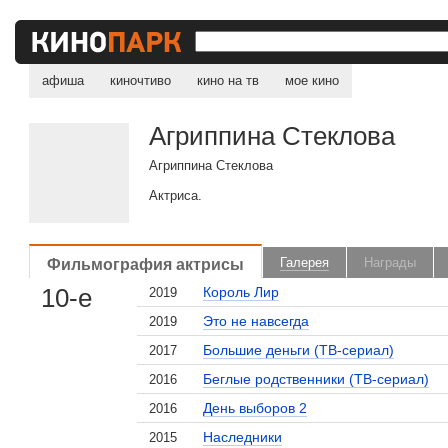
афиша
киночтиво
кино на тв
мое кино
Агриппина Стеклова
Агриппина Стеклова
Актриса.
Фильмография актрисы
Галерея
Награды
10-е
Король Лир
2019
Это не навсегда
2019
Большие деньги (ТВ-сериал)
2017
Беглые родственники (ТВ-сериал)
2016
День выборов 2
2016
Наследники
2015