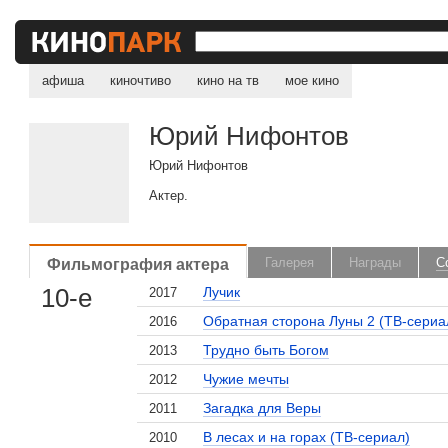
афиша
киночтиво
кино на тв
мое кино
Юрий Нифонтов
Юрий Нифонтов
Актер.
Фильмография актера
Галерея
Награды
С
10-е
Лучик
2017
Обратная сторона Луны 2 (ТВ-сериа
2016
Трудно быть Богом
2013
Чужие мечты
2012
Загадка для Веры
2011
В лесах и на горах (ТВ-сериал)
2010