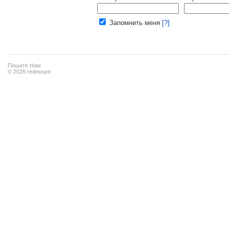
Ваш e-mail:
Запомнить меня
[?]
Пишите Нам
© 2026 redmount