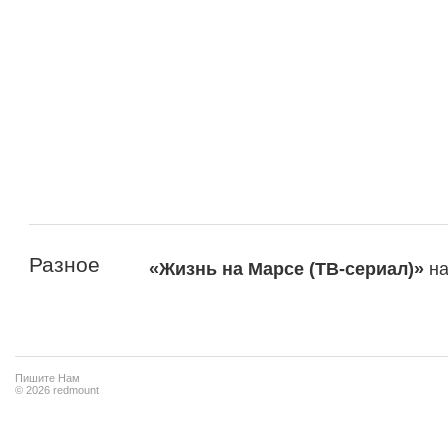
Разное
«Жизнь на Марсе (ТВ-сериал)»
н
Пишите Нам
© 2026 redmount