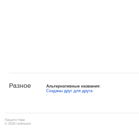
Разное
Альтернативные названия
:
Созданы друг для друга
Пишите Нам
© 2026 redmount