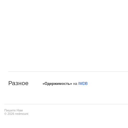
Разное
«Одержимость»
на
IMDB
Пишите Нам
© 2026 redmount