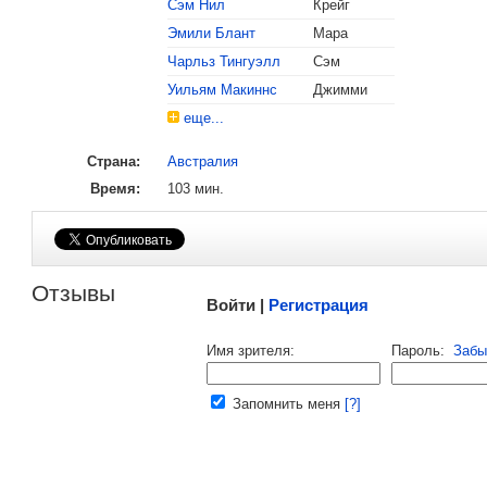
Сэм Нил
Крейг
Эмили Блант
Мара
, поделитесь своим мнением
Чарльз Тингуэлл
Сэм
Уильям Макиннс
Джимми
еще...
Страна:
Австралия
Время:
103 мин.
Малосодержательные и грубые отзывы нещадно 
Отзывы
Войти |
Регистрация
Напомнить пароль |
войти
|
регист
Имя зрителя:
Пароль:
Забы
Ваш e-mail:
Запомнить меня
[?]