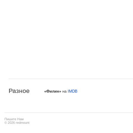
Разное
«Филин»
на
IMDB
Пишите Нам
© 2026 redmount