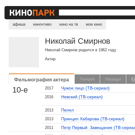
афиша
киночтиво
кино на тв
мое кино
Николай Смирнов
Николай Смирнов родился в 1962 году
Актер.
Фильмография актера
Галерея
Награды
С
10-е
Чужое лицо (ТВ-сериал)
2017
Невский (ТВ-сериал)
2016
Пепел
2013
Принцип Хабарова (ТВ-сериал)
2013
, поделитесь своим мнением
Петр Первый. Завещание (ТВ-сериа
2011