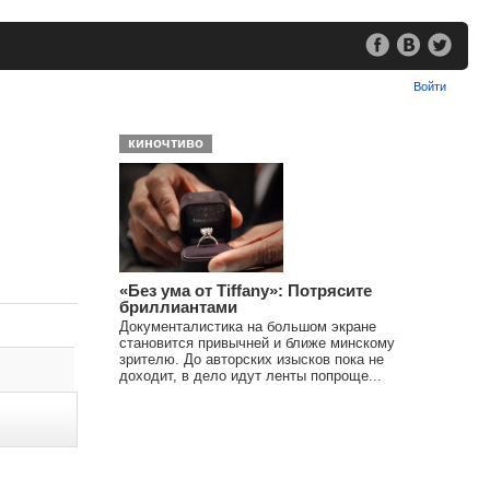
Войти
киночтиво
«Без ума от Tiffany»: Потрясите
бриллиантами
Документалистика на большом экране
становится привычней и ближе минскому
зрителю. До авторских изысков пока не
доходит, в дело идут ленты попроще...