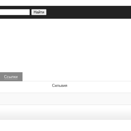
Ссылки
Сильвия
 удаляются.