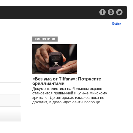
Войти
киночтиво
«Без ума от Tiffany»: Потрясите
бриллиантами
Документалистика на большом экране
становится привычней и ближе минскому
зрителю. До авторских изысков пока не
доходит, в дело идут ленты попроще...