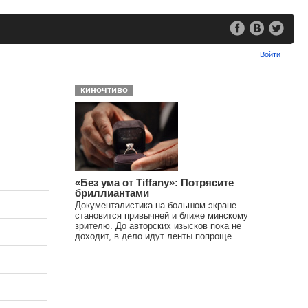
Войти
киночтиво
«Без ума от Tiffany»: Потрясите
бриллиантами
Документалистика на большом экране
становится привычней и ближе минскому
зрителю. До авторских изысков пока не
доходит, в дело идут ленты попроще...