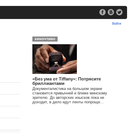
Войти
киночтиво
«Без ума от Tiffany»: Потрясите
бриллиантами
Документалистика на большом экране
становится привычней и ближе минскому
зрителю. До авторских изысков пока не
доходит, в дело идут ленты попроще...