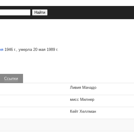
ня
1946 г., умерла 20 мая 1989 г.
Ссылки
Ливия Мачадо
мисс Милнер
Кейт Хеллман