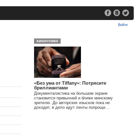
Войти
киночтиво
«Без ума от Tiffany»: Потрясите
бриллиантами
Документалистика на большом экране
становится привычней и ближе минскому
зрителю. До авторских изысков пока не
доходит, в дело идут ленты попроще...