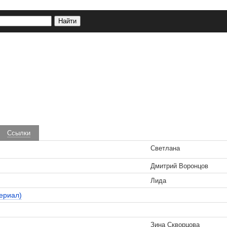
Ссылки
Светлана
Дмитрий Воронцов
Лида
сериал)
Зина Скворцова