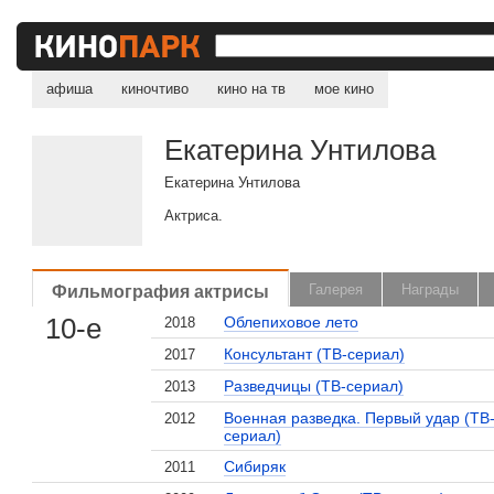
афиша
киночтиво
кино на тв
мое кино
Екатерина Унтилова
Екатерина Унтилова
Актриса.
Фильмография актрисы
Галерея
Награды
10-е
Облепиховое лето
2018
Консультант (ТВ-сериал)
2017
Разведчицы (ТВ-сериал)
2013
Военная разведка. Первый удар (ТВ
2012
сериал)
Сибиряк
2011