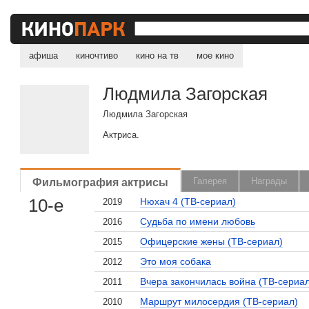
афиша
киночтиво
кино на тв
мое кино
Людмила Загорская
Людмила Загорская
Актриса.
Фильмография актрисы
Галерея
Награды
10-е
Нюхач 4 (ТВ-сериал)
2019
Судьба по имени любовь
2016
Офицерские жены (ТВ-сериал)
2015
Это моя собака
2012
Вчера закончилась война (ТВ-сериа
2011
Маршрут милосердия (ТВ-сериал)
2010