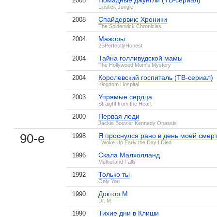
Помадные джунгли (ТВ-сериал)
2008
Lipstick Jungle
Спайдервик: Хроники
2008
The Spiderwick Chronicles
Мажоры
2004
2BPerfectlyHonest
Тайна голливудской мамы
2004
The Hollywood Mom's Mystery
Королевский госпиталь (ТВ-сериал)
2004
Kingdom Hospital
Упрямые сердца
2003
Straight from the Heart
Первая леди
2000
Jackie Bouvier Kennedy Onassis
90-е
Я проснулся рано в день моей смер
1998
I Woke Up Early the Day I Died
Скала Малхолланд
1996
Mulholland Falls
Только ты
1992
Only You
Доктор М
1990
Dr. M
10-е
Тихие дни в Клиши
Новый Амстердам (ТВ-сериал)
1990
2018