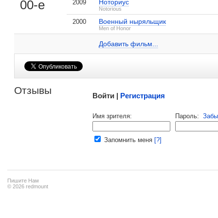
00-е
Ноториус
2009
Notorious
Военный ныряльщик
2000
Джордж Тиллман мл. на IMDB.com
Men of Honor
Добавить ссылку...
Добавить фильм...
Малосодержательные и грубые отзывы нещадно 
Отзывы
Войти |
Регистрация
Напомнить пароль |
войти
|
регист
Имя зрителя:
Пароль:
Забы
Ваш e-mail:
Запомнить меня
[?]
Пишите Нам
© 2026 redmount