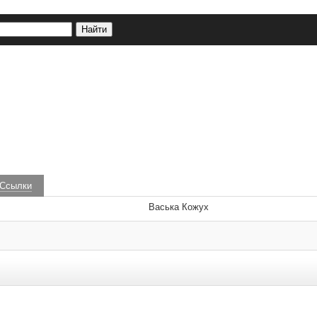
Ссылки
Васька Кожух
 удаляются.