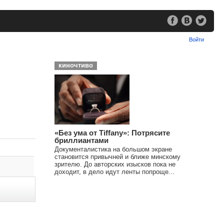
Войти
киночтиво
«Без ума от Tiffany»: Потрясите
бриллиантами
Документалистика на большом экране
становится привычней и ближе минскому
зрителю. До авторских изысков пока не
доходит, в дело идут ленты попроще...