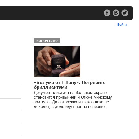
Войти
киночтиво
«Без ума от Tiffany»: Потрясите
бриллиантами
Документалистика на большом экране
становится привычней и ближе минскому
зрителю. До авторских изысков пока не
доходит, в дело идут ленты попроще...