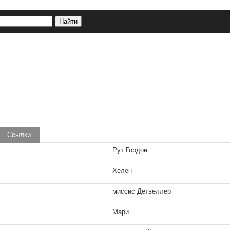
Ссылки
Рут Гордон
Хелен
миссис Детвеллер
Мари