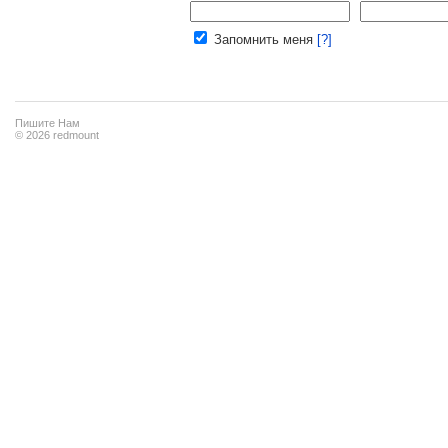
Ваш e-mail:
Запомнить меня
[?]
Пишите Нам
© 2026 redmount