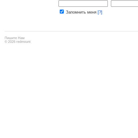
Ваш e-mail:
Запомнить меня
[?]
Пишите Нам
© 2026 redmount