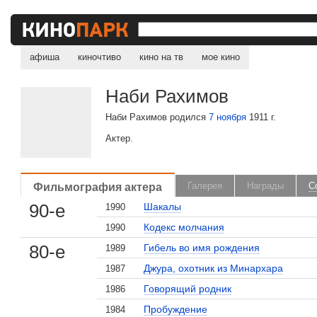
афиша
киночтиво
кино на тв
мое кино
Наби Рахимов
Наби Рахимов родился
7 ноября
1911 г.
Актер.
Фильмография актера
Галерея
Награды
С
90-е
Шакалы
1990
Кодекс молчания
1990
80-е
Гибель во имя рождения
1989
Джура, охотник из Минархара
1987
Говорящий родник
1986
Пробуждение
1984