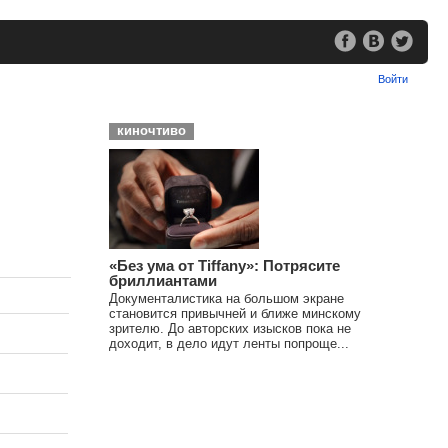
Войти
киночтиво
«Без ума от Tiffany»: Потрясите
бриллиантами
Документалистика на большом экране
становится привычней и ближе минскому
зрителю. До авторских изысков пока не
доходит, в дело идут ленты попроще...