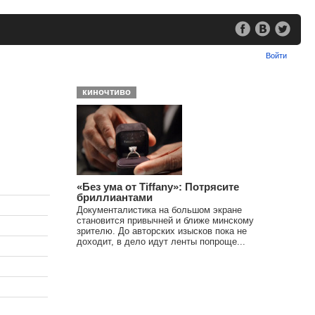
Войти
киночтиво
«Без ума от Tiffany»: Потрясите
бриллиантами
Документалистика на большом экране
становится привычней и ближе минскому
зрителю. До авторских изысков пока не
доходит, в дело идут ленты попроще...