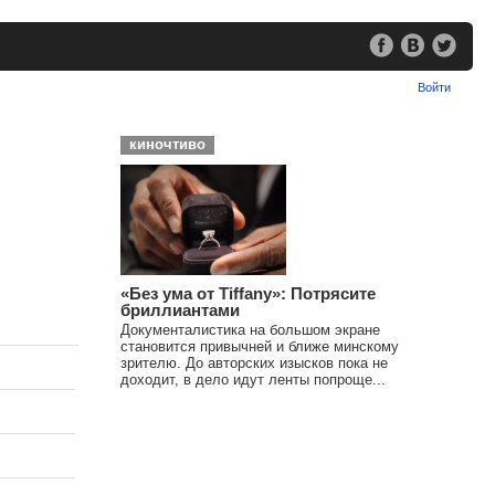
Войти
киночтиво
«Без ума от Tiffany»: Потрясите
бриллиантами
Документалистика на большом экране
становится привычней и ближе минскому
зрителю. До авторских изысков пока не
доходит, в дело идут ленты попроще...