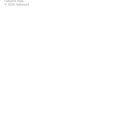
Пишите Нам
© 2026 redmount