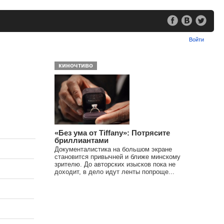
Войти
киночтиво
«Без ума от Tiffany»: Потрясите
бриллиантами
Документалистика на большом экране
становится привычней и ближе минскому
зрителю. До авторских изысков пока не
доходит, в дело идут ленты попроще...