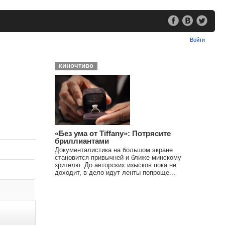
Войти
киночтиво
«Без ума от Tiffany»: Потрясите
бриллиантами
Документалистика на большом экране
становится привычней и ближе минскому
зрителю. До авторских изысков пока не
доходит, в дело идут ленты попроще...