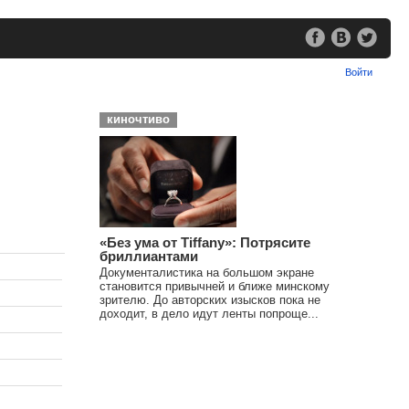
Войти
киночтиво
«Без ума от Tiffany»: Потрясите
бриллиантами
Документалистика на большом экране
становится привычней и ближе минскому
зрителю. До авторских изысков пока не
доходит, в дело идут ленты попроще...