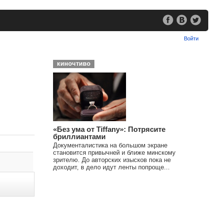
Войти
киночтиво
«Без ума от Tiffany»: Потрясите
бриллиантами
Документалистика на большом экране
становится привычней и ближе минскому
зрителю. До авторских изысков пока не
доходит, в дело идут ленты попроще...