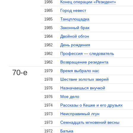
Конец операции «Резидент»
1986
Город невест
1985
Танцплощадка
1985
Законный брак
1985
Двойной обгон
1984
День рождения
1982
Профессия — следователь
1982
Возвращение резидента
1982
70-е
Время выбрало нас
1979
Шествие золотых зверей
1978
Назначаешься внучкой
1976
Мое дело
1976
Рассказы о Кешке и его друзьях
1974
Неисправимый лгун
1973
Семнадцать мгновений весны
1973
Батька
1972