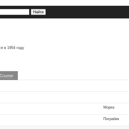
ся в 1954 году
Ссылки
Морка
Пограбек