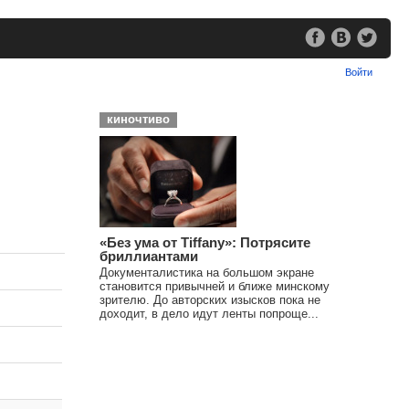
Войти
киночтиво
«Без ума от Tiffany»: Потрясите
бриллиантами
Документалистика на большом экране
становится привычней и ближе минскому
зрителю. До авторских изысков пока не
доходит, в дело идут ленты попроще...