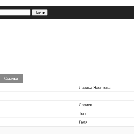
Ссылки
Лариса Яхонтова
Лариса
Тоня
Галя