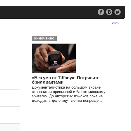
Войти
киночтиво
«Без ума от Tiffany»: Потрясите
бриллиантами
Документалистика на большом экране
становится привычней и ближе минскому
зрителю. До авторских изысков пока не
доходит, в дело идут ленты попроще...